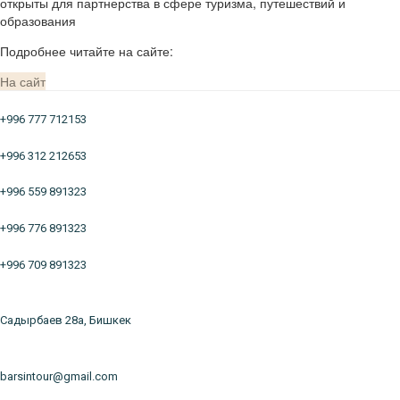
открыты для партнерства в сфере туризма, путешествий и
образования
Подробнее читайте на сайте:
На сайт
+996 777 712153
+996 312 212653
+996 559 891323
+996 776 891323
+996 709 891323
Садырбаев 28а, Бишкек
barsintour@gmail.com