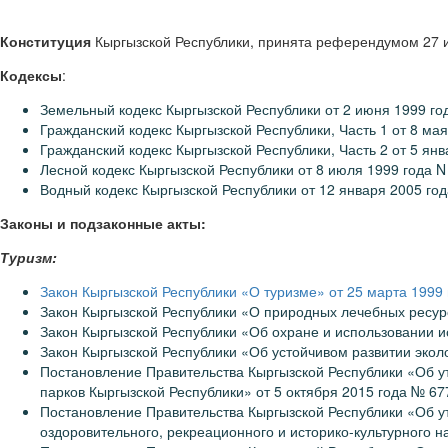
Конституция
Кыргызской Республики, принята референдумом 27 
Кодексы
:
Земельный кодекс Кыргызской Республики от 2 июня 1999 го
Гражданский кодекс Кыргызской Республики, Часть 1 от 8 ма
Гражданский кодекс Кыргызской Республики, Часть 2 от 5 ян
Лесной кодекс Кыргызской Республики от 8 июля 1999 года N
Водный кодекс Кыргызской Республики от 12 января 2005 год
Законы и подзаконные акты:
Туризм:
Закон Кыргызской Республики «О туризме» от 25 марта 1999
Закон Кыргызской Республики «О природных лечебных ресур
Закон Кыргызской Республики «Об охране и использовании ис
Закон Кыргызской Республики «Об устойчивом развитии эколо
Постановление Правительства Кыргызской Республики «Об у
парков Кыргызской Республики» от 5 октября 2015 года № 67
Постановление Правительства Кыргызской Республики «Об у
оздоровительного, рекреационного и историко-культурного н