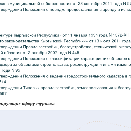
ся в муниципальной собственности» от 23 сентября 2011 года N 5
тверждении Положения о порядке предоставления в аренду и испо
ектуре Кыргызской Республики» от 11 января 1994 года N 1372-XII
го законодательства Кыргызской Республики» от 13 июля 2011 года
верждении Правил застройки, благоустройства, технической экспл
 области» от 2 октября 2007 года N 445
тверждении Положения о классификации характеристик объектов с
адзора за объектами строительства, реконструкции и иными измен
9 года N 95
верждении Положения о ведении градостроительного кадастра в г
 514
тверждении Типовых правил застройки, землепользования и благо
 597
улирующих сферу туризма