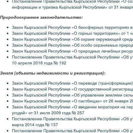
Постановление Правительства Кыргызской Республики «О со
информации и туризма Кыргызской Республики» от 31 январ
Природоохранное законодательство:
Закон Кыргызской Республики «О биосферных территориях в 
Закон Кыргызской Республики «О горных территориях» от 1 
Закон Кыргызской Республики «Об охране окружающей сред
Закон Кыргызской Республики «Об особо охраняемых природ
Закон Кыргызской Республики «О природных лечебных ресурс
Постановление Правительства Кыргызской Республики «Об 
10 апреля 2018 года № 192
Земля (объекты недвижимости и регистрация):
Закон Кыргызской Республики «О переводе (трансформации)
Закон Кыргызской Республики «О государственной регистрац
Закон Кыргызской Республики «Об управлении землями сель
Закон Кыргызской Республики «О пастбищах» от 26 января 
Закон Кыргызской Республики «О введении моратория на пе
угодий» от 31 июля 2009 года № 257
Постановление Правительства Кыргызской Республики «Об у
марта 2014 года № 137
Постановление Правительства Кыргызской Республики «Об у