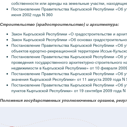
собственности или аренды на земельные участки, находящие
Постановление Правительства Кыргызской Республики «Об у
июня 2002 года N 360
Строительство (градостроительство) и архитектура:
Закон Кыргызской Республики «О градостроительстве и архит
Закон Кыргызской Республики «Об основах градостроительно
Постановление Правительства Кыргызской Республики «Об ут
объектов курортно-рекреационной территории Иссык-Кульской
Постановление Правительства Кыргызской Республики «Об у
проведения государственного архитектурно-строительного н
недвижимости в Кыргызской Республике» от 10 февраля 200
Постановление Правительства Кыргызской Республики «Об ут
значения Кыргызской Республики» от 11 августа 2009 года N
Постановление Правительства Кыргызской Республики «Об у
пунктов Кыргызской Республики» от 19 сентября 2009 года N
Положения государственных уполномоченных органов, рег