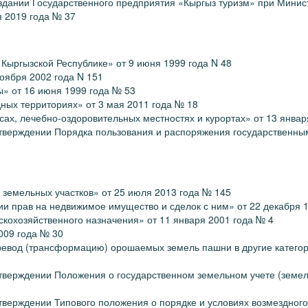
здании Государственного предприятия «Кыргыз туризм» при Минист
я 2019 года № 37
Кыргызской Республике» от 9 июня 1999 года N 48
ноября 2002 года N 151
ы» от 16 июня 1999 года № 53
ных территориях» от 3 мая 2011 года № 18
ах, лечебно-оздоровительных местностях и курортах» от 13 январ
утверждении Порядка пользования и распоряжения государственн
 земельных участков» от 25 июля 2013 года № 145
ии прав на недвижимое имущество и сделок с ним» от 22 декабря 1
скохозяйственного назначения» от 11 января 2001 года № 4
2009 года № 30
ревод (трансформацию) орошаемых земель пашни в другие категор
тверждении Положения о государственном земельном учете (земел
тверждении Типового положения о порядке и условиях возмездног