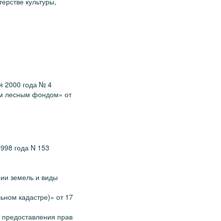
ерстве культуры,
я 2000 года № 4
ым лесным фондом» от
998 года N 153
ии земель и виды
ьном кадастре)» от 17
о предоставления прав