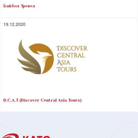
Байбол Тревел
19.12.2020
D.C.A.T (Discover Central Asia Tours)