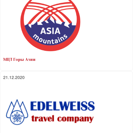
МЦТ Горы Азии
21.12.2020