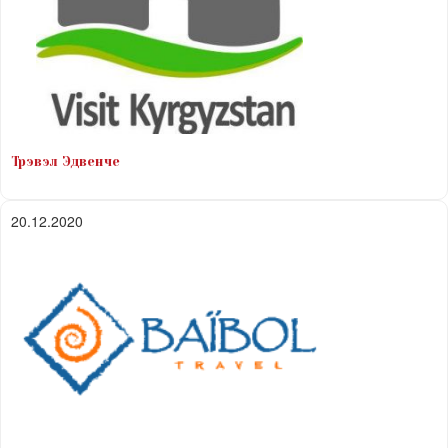
Трэвэл Эдвенче
20.12.2020